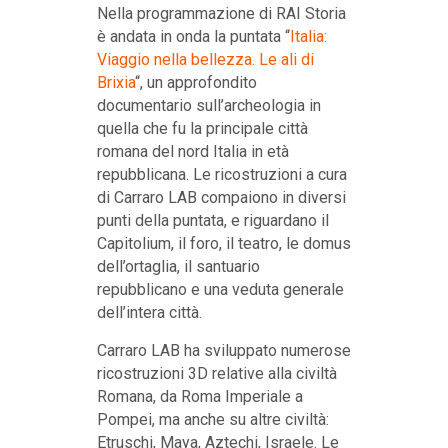
Nella programmazione di RAI Storia
è andata in onda la puntata “
Italia:
Viaggio nella bellezza. Le ali di
Brixia
“, un approfondito
documentario sull’archeologia in
quella che fu la principale città
romana del nord Italia in età
repubblicana. Le ricostruzioni a cura
di Carraro LAB compaiono in diversi
punti della puntata, e riguardano il
Capitolium, il foro, il teatro, le domus
dell’ortaglia, il santuario
repubblicano e una veduta generale
dell’intera città.
Carraro LAB ha sviluppato numerose
ricostruzioni 3D relative alla civiltà
Romana, da Roma Imperiale a
Pompei, ma anche su altre civiltà:
Etruschi, Maya, Aztechi, Israele. Le