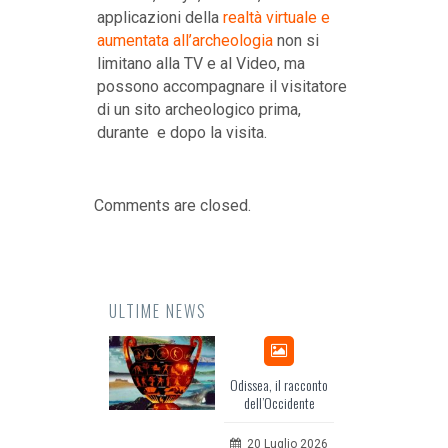
applicazioni della
realtà virtuale e
aumentata all’archeologia
non si
limitano alla TV e al Video, ma
possono accompagnare il visitatore
di un sito archeologico prima,
durante e dopo la visita.
Comments are closed.
ULTIME NEWS
Odissea, il racconto
EuropCOM: digital
dell’Occidente
per l’ecosistema 
comunicazion
20 Luglio 2026