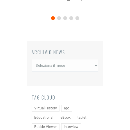
12 Giugno 
ARCHIVIO NEWS
Archivio
News
TAG CLOUD
Virtual History
app
Educational
eBook
tablet
Bubble Viewer
Interview