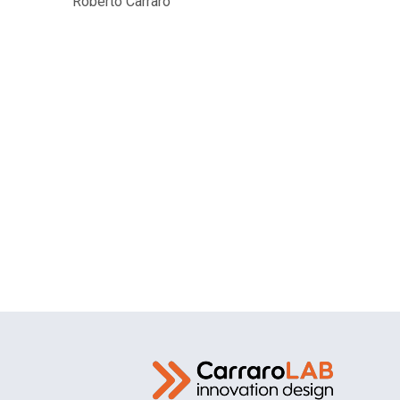
Roberto Carraro