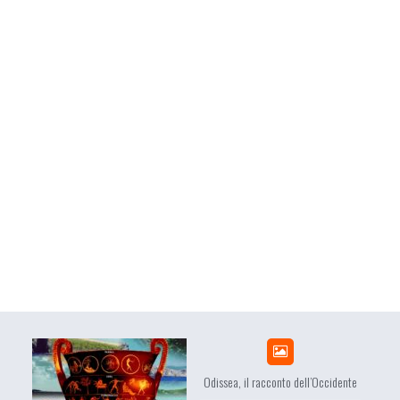
Odissea, il racconto dell’Occidente