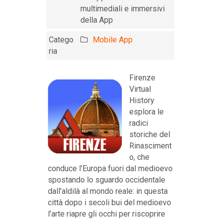
multimediali e immersivi
della App
Catego
Mobile App
ria
Firenze
Virtual
History
esplora le
radici
storiche del
Rinasciment
o, che
conduce l’Europa fuori dal medioevo
spostando lo sguardo occidentale
dall’aldilà al mondo reale: in questa
città dopo i secoli bui del medioevo
l’arte riapre gli occhi per riscoprire