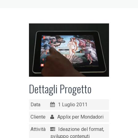
Dettagli Progetto
Data
1 Luglio 2011
Cliente
Applix per Mondadori
Attività
Ideazione del format,
sviluppo contenuti