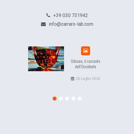
+39 030 731942
info@carraro-lab.com
Odissea, il racconto
dell’Occidente
20 Luglio 2026