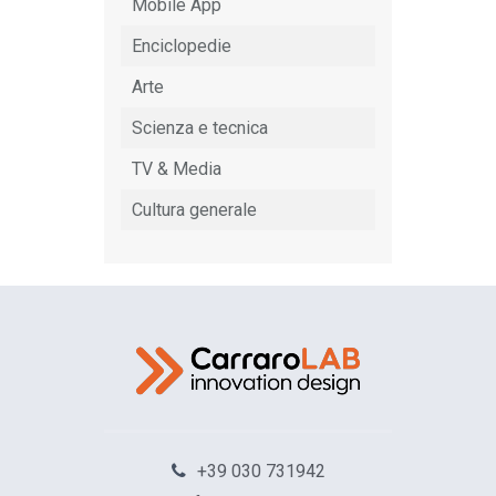
Mobile App
Enciclopedie
Arte
Scienza e tecnica
TV & Media
Cultura generale
+39 030 731942